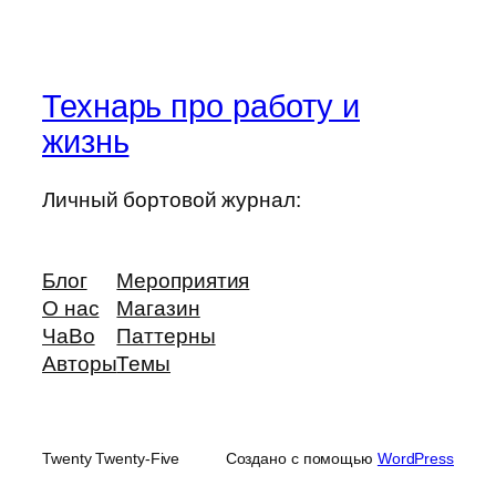
Технарь про работу и
жизнь
Личный бортовой журнал:
Блог
Мероприятия
О нас
Магазин
ЧаВо
Паттерны
Авторы
Темы
Twenty Twenty-Five
Создано с помощью
WordPress