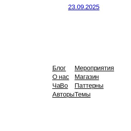
23.09.2025
Блог
Мероприятия
О нас
Магазин
ЧаВо
Паттерны
Авторы
Темы