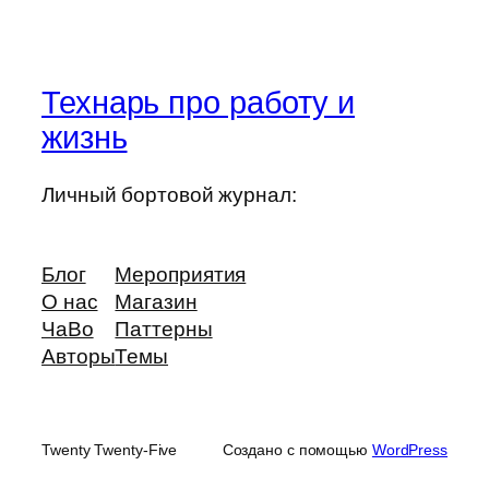
Технарь про работу и
жизнь
Личный бортовой журнал:
Блог
Мероприятия
О нас
Магазин
ЧаВо
Паттерны
Авторы
Темы
Twenty Twenty-Five
Создано с помощью
WordPress