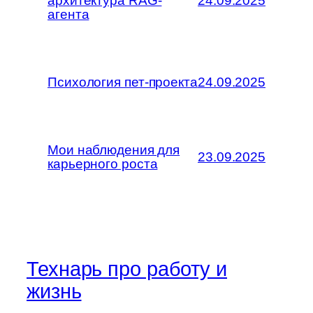
архитектура RAG-
24.09.2025
агента
Психология пет-проекта
24.09.2025
Мои наблюдения для
23.09.2025
карьерного роста
Технарь про работу и
жизнь