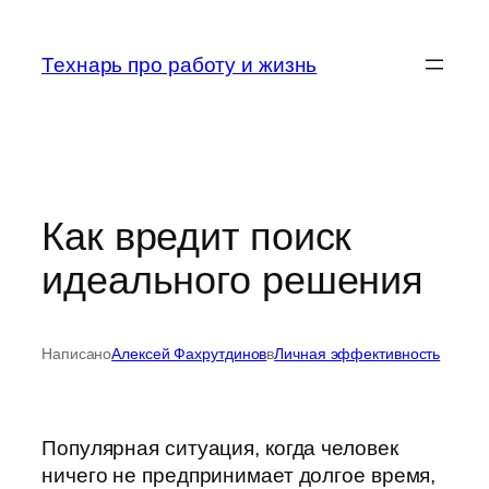
Перейти
к
Технарь про работу и жизнь
содержимому
Как вредит поиск
идеального решения
Написано
Алексей Фахрутдинов
в
Личная эффективность
Популярная ситуация, когда человек
ничего не предпринимает долгое время,