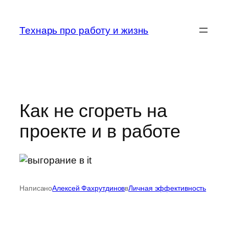
Перейти
к
Технарь про работу и жизнь
содержимому
Как не сгореть на
проекте и в работе
Написано
Алексей Фахрутдинов
в
Личная эффективность