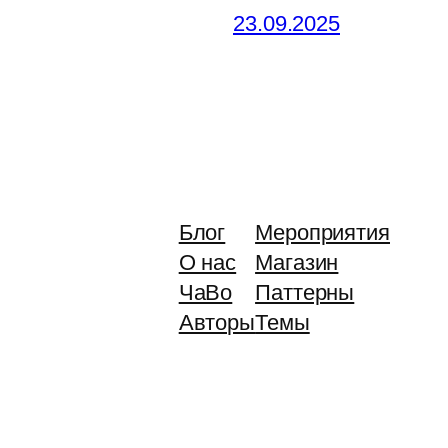
23.09.2025
Блог
Мероприятия
О нас
Магазин
ЧаВо
Паттерны
Авторы
Темы