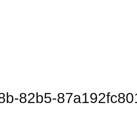
08b-82b5-87a192fc80