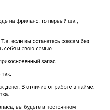
оде на фриланс, то первый шаг,
Т.е. если вы останетесь совсем без
ть себя и свою семью.
прикосновенный запас.
 так.
 денег. В отличие от работе в найме,
тка.
апаса, вы будете в постоянном