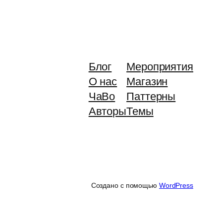
Блог
Мероприятия
О нас
Магазин
ЧаВо
Паттерны
Авторы
Темы
Создано с помощью
WordPress