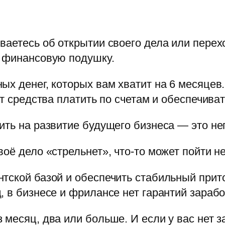
ваетесь об открытии своего дела или перех
ь финансовую подушку.
х денег, которых вам хватит на 6 месяцев. 
ут средства платить по счетам и обеспечива
ить на развитие будущего бизнеса — это не
оё дело «стрельнет», что-то может пойти не
ской базой и обеспечить стабильный приток
 в бизнесе и фрилансе нет гарантий зарабо
месяц, два или больше. И если у вас нет з