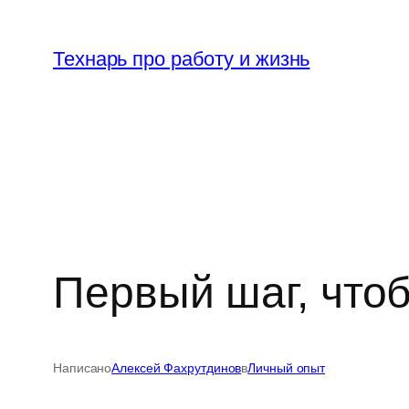
Перейти
к
Технарь про работу и жизнь
содержимому
Первый шаг, чтоб
Написано
Алексей Фахрутдинов
в
Личный опыт