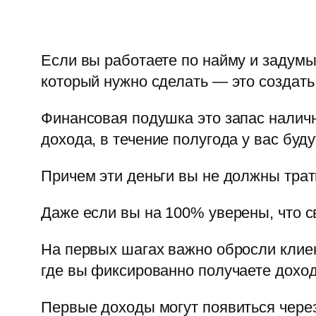
Если вы работаете по найму и задумы
который нужно сделать — это создат
Финансовая подушка это запас наличны
дохода, в течение полугода у вас буд
Причем эти деньги вы не должны трат
Даже если вы на 100% уверены, что св
На первых шагах важно обросли клиент
где вы фиксированно получаете доход,
Первые доходы могут появиться через 