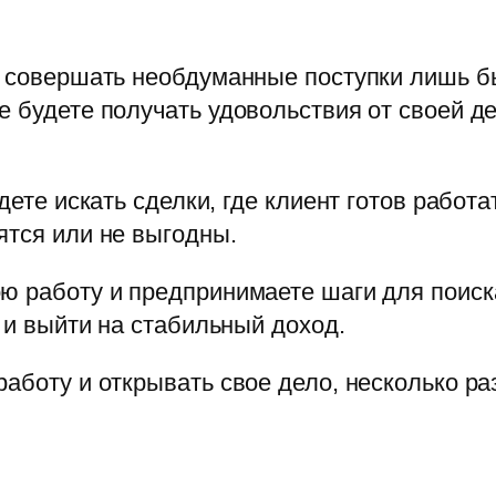
и совершать необдуманные поступки лишь бы
е будете получать удовольствия от своей д
удете искать сделки, где клиент готов работ
ятся или не выгодны.
ю работу и предпринимаете шаги для поиск
 и выйти на стабильный доход.
аботу и открывать свое дело, несколько раз