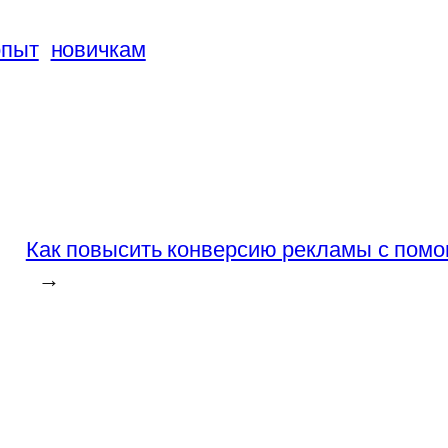
опыт
новичкам
Как повысить конверсию рекламы с помо
→