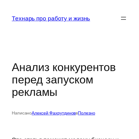
Перейти
к
Технарь про работу и жизнь
содержимому
Анализ конкурентов
перед запуском
рекламы
Написано
Алексей Фахрутдинов
в
Полезно