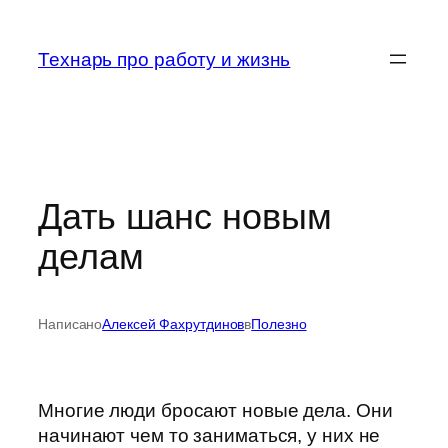
Перейти
к
Технарь про работу и жизнь
содержимому
Дать шанс новым
делам
Написано
Алексей Фахрутдинов
в
Полезно
Многие люди бросают новые дела. Они
начинают чем то заниматься, у них не