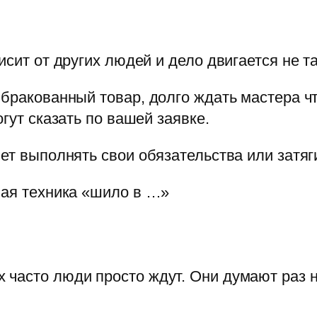
исит от других людей и дело двигается не та
 бракованный товар, долго ждать мастера ч
огут сказать по вашей заявке.
чет выполнять свои обязательства или затя
ная техника «шило в …»
часто люди просто ждут. Они думают раз н