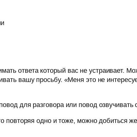
ли
ть ответа который вас не устраивает. Мож
вать вашу просьбу. «Меня это не интересуе
повод для разговора или повод озвучивать
сто повторяя одно и тоже, можно добиться ж