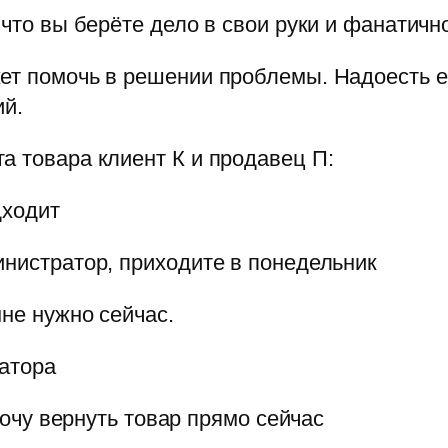
 что вы берёте дело в свои руки и фанатично
жет помочь в решении проблемы. Надоесть
ий.
а товара клиент К и продавец П:
дходит
инистратор, приходите в понедельник
мне нужно сейчас.
ратора
 хочу вернуть товар прямо сейчас