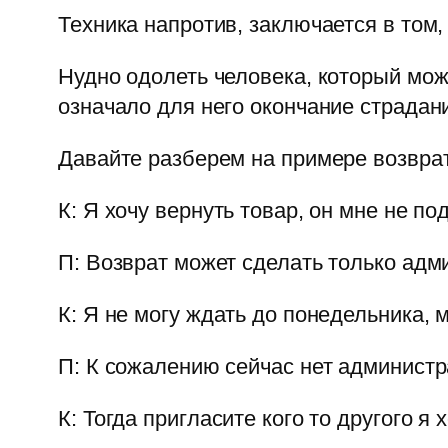
Техника напротив, заключается в том,
Нудно одолеть человека, который мо
означало для него окончание страдан
Давайте разберем на примере возврат
К: Я хочу вернуть товар, он мне не по
П: Возврат может сделать только адм
К: Я не могу ждать до понедельника, 
П: К сожалению сейчас нет админист
К: Тогда пригласите кого то другого я