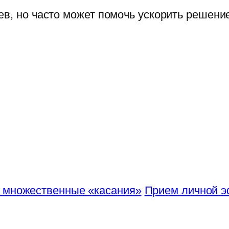
ев, но часто может помочь ускорить решени
 множественные «касания»
Прием личной э