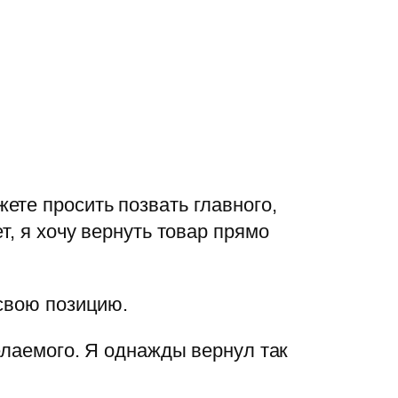
ете просить позвать главного,
т, я хочу вернуть товар прямо
 свою позицию.
елаемого. Я однажды вернул так