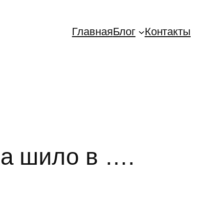
Главная
Блог
Контакты
ка шило в ….