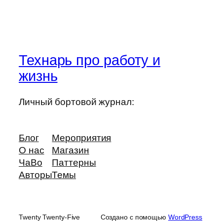
Технарь про работу и
жизнь
Личный бортовой журнал:
Блог
Мероприятия
О нас
Магазин
ЧаВо
Паттерны
Авторы
Темы
Twenty Twenty-Five
Создано с помощью
WordPress