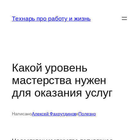
Перейти
к
Технарь про работу и жизнь
содержимому
Какой уровень
мастерства нужен
для оказания услуг
Написано
Алексей Фахрутдинов
в
Полезно