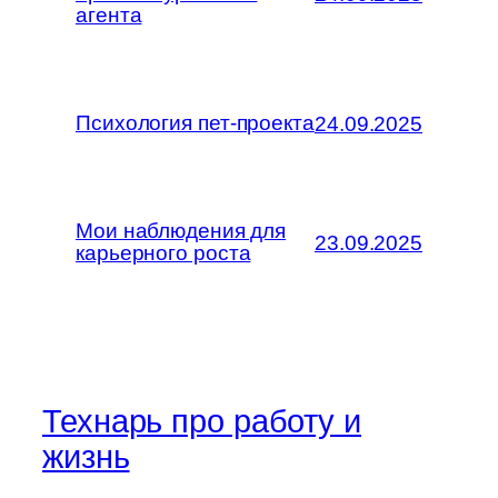
агента
Психология пет-проекта
24.09.2025
Мои наблюдения для
23.09.2025
карьерного роста
Технарь про работу и
жизнь