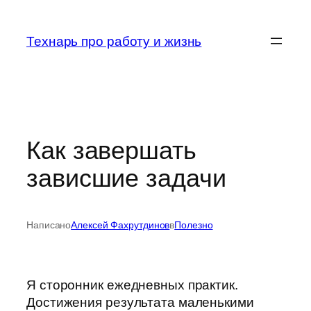
Перейти
к
Технарь про работу и жизнь
содержимому
Как завершать
зависшие задачи
Написано
Алексей Фахрутдинов
в
Полезно
Я сторонник ежедневных практик.
Достижения результата маленькими