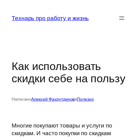
Перейти
к
Технарь про работу и жизнь
содержимому
Как использовать
скидки себе на пользу
Написано
Алексей Фахрутдинов
в
Полезно
Многие покупают товары и услуги по
скидкам. И часто покупки по скидкам