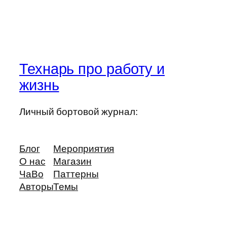
Технарь про работу и
жизнь
Личный бортовой журнал:
Блог
Мероприятия
О нас
Магазин
ЧаВо
Паттерны
Авторы
Темы