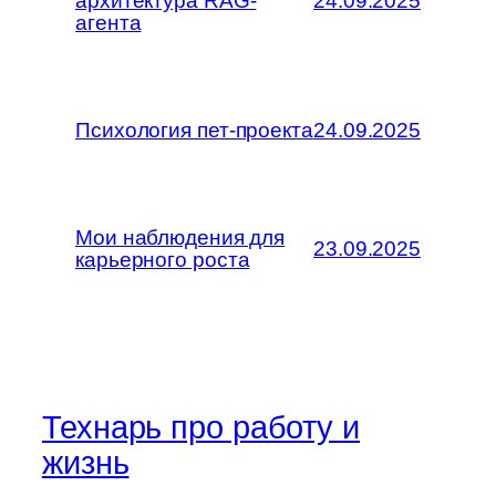
архитектура RAG-
24.09.2025
агента
Психология пет-проекта
24.09.2025
Мои наблюдения для
23.09.2025
карьерного роста
Технарь про работу и
жизнь