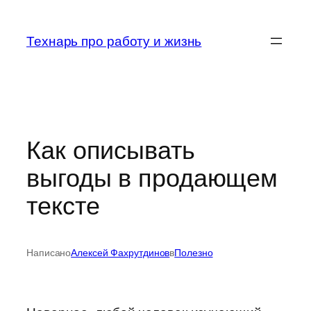
Перейти
к
Технарь про работу и жизнь
содержимому
Как описывать
выгоды в продающем
тексте
Написано
Алексей Фахрутдинов
в
Полезно