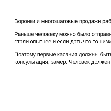
Воронки и многошаговые продажи рабо
Раньше человеку можно было отправит
стали опытнее и если дать что то низк
Поэтому первые касания должны быть 
консультация, замер. Человек должен 