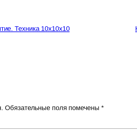
итие. Техника 10х10х10
.
Обязательные поля помечены
*