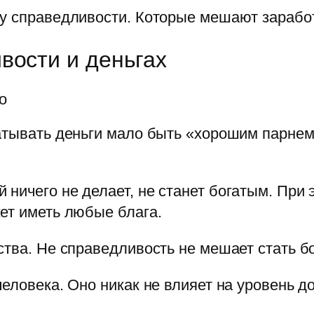
ду справедливости. Которые мешают заработ
вости и деньгах
о
атывать деньги мало быть «хорошим парнем
ничего не делает, не станет богатым. При
ет иметь любые блага.
ства. Не справедливость не мешает стать б
еловека. Оно никак не влияет на уровень д