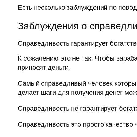
Есть несколько заблуждений по пово
Заблуждения о справедли
Справедливость гарантирует богатств
К сожалению это не так. Чтобы зараб
приносят деньги.
Самый справедливый человек который 
делает шаги для получения денег мож
Справедливость не гарантирует богат
Справедливость это просто качество ч