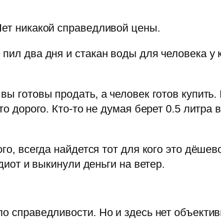
Нет никакой справедливой цены.
пил два дня и стакан воды для человека у 
вы готовы продать, а человек готов купить.
то дорого. Кто-то не думая берет 0.5 литра 
ого, всегда найдется тот для кого это дёшев
идиот и выкинули деньги на ветер.
по справедливости. Но и здесь нет объектив