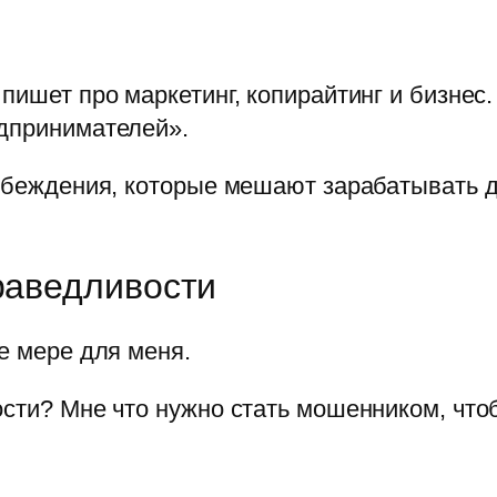
пишет про маркетинг, копирайтинг и бизнес.
едпринимателей».
 убеждения, которые мешают зарабатывать д
праведливости
е мере для меня.
ости? Мне что нужно стать мошенником, что