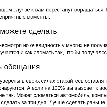
чшем случае к вам перестанут обращаться. 
неприятные моменты.
сможете сделать
несмотря но очевидность у многих не получ
чается и как сломать так, чтобы получалос
ь обещания
верены в своих силах старайтесь оставлят
очаруются. А если на 120% вы вызовет к вос
 не так. Может сломаться автомобиль, компь
 сделать за три дня. Лучше сделать раньше,