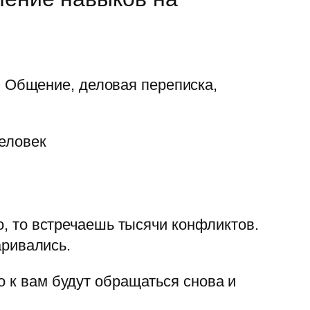
. Общение, деловая переписка,
человек
о, то встречаешь тысячи конфликтов.
аривались.
о к вам будут обращаться снова и