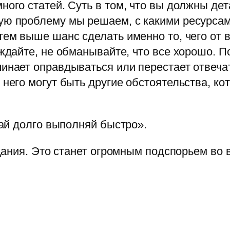
ного статей. Суть в том, что вы должны де
ую проблему мы решаем, с какими ресурсам
тем выше шанс сделать именно то, чего от в
еждайте, не обманывайте, что все хорошо. П
чинает оправдываться или перестает отвеча
него могут быть другие обстоятельства, кот
ай долго выполняй быстро».
ания. Это станет огромным подспорьем во 