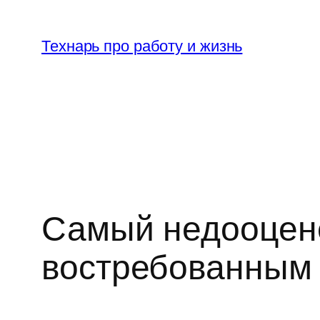
Перейти
к
Технарь про работу и жизнь
содержимому
Самый недооцене
востребованным