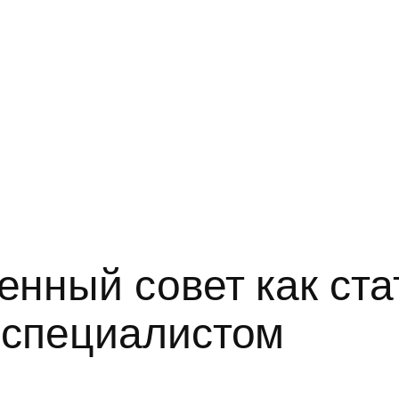
нный совет как ста
 специалистом