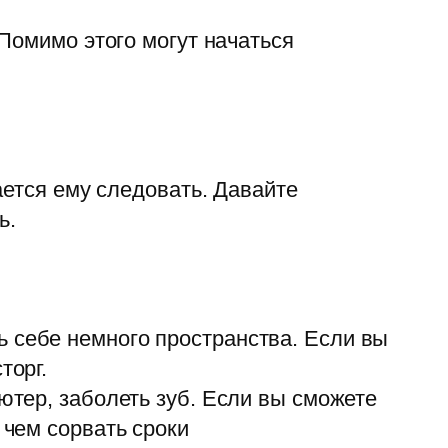
Помимо этого могут начаться
ается ему следовать. Давайте
ь.
ь себе немного пространства. Если вы
торг.
ютер, заболеть зуб. Если вы сможете
 чем сорвать сроки