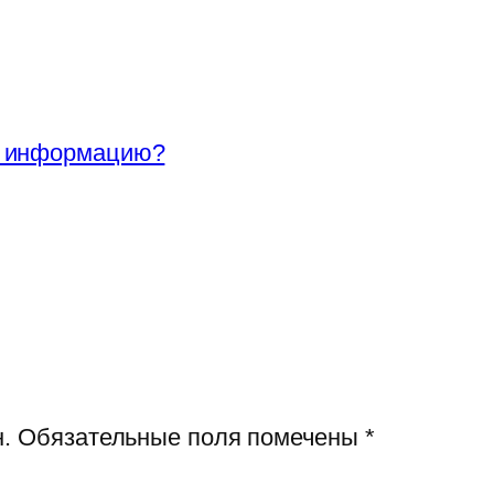
ть информацию?
.
Обязательные поля помечены
*