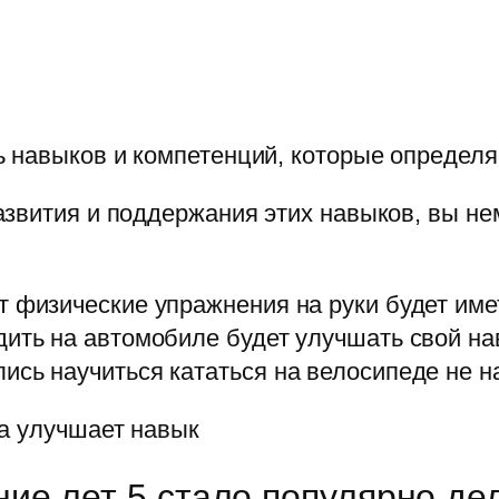
ь навыков и компетенций, которые определя
звития и поддержания этих навыков, вы не
т физические упражнения на руки будет име
дить на автомобиле будет улучшать свой н
ись научиться кататься на велосипеде не н
да улучшает навык
ие лет 5 стало популярно де