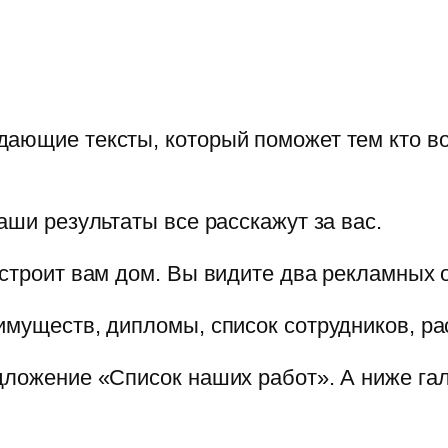
ающие тексты, который поможет тем кто во
аши результаты все расскажут за вас.
остроит вам дом. Вы видите два рекламных 
имуществ, дипломы, список сотрудников, ра
дложение «Список наших работ». А ниже га