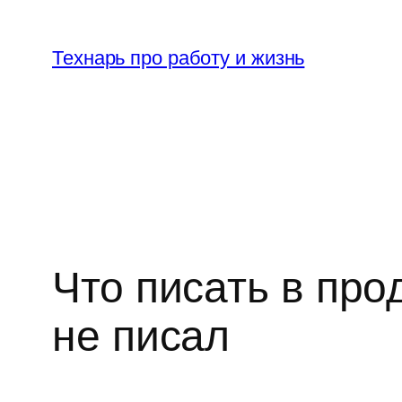
Перейти
к
Технарь про работу и жизнь
содержимому
Что писать в пр
не писал