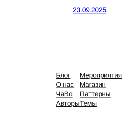
23.09.2025
Блог
Мероприятия
О нас
Магазин
ЧаВо
Паттерны
Авторы
Темы