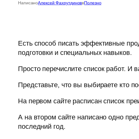
Написано
Алексей Фахрутдинов
в
Полезно
Есть способ писать эффективные прод
подготовки и специальных навыков.
Просто перечислите список работ. И в
Представьте, что вы выбираете кто п
На первом сайте расписан список пре
А на втором сайте написано одно пре
последний год.