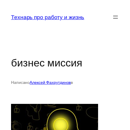
Перейти
к
Технарь про работу и жизнь
содержимому
бизнес миссия
Написано
Алексей Фахрутдинов
в