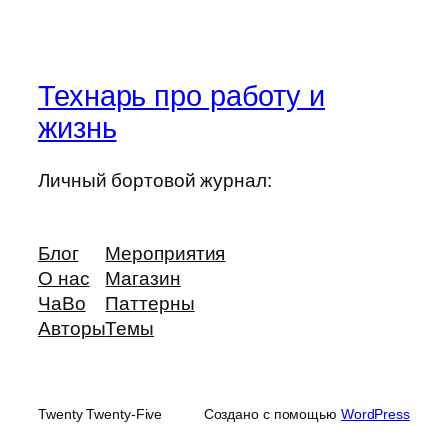
Технарь про работу и
жизнь
Личный бортовой журнал:
Блог
Мероприятия
О нас
Магазин
ЧаВо
Паттерны
Авторы
Темы
Twenty Twenty-Five
Создано с помощью
WordPress