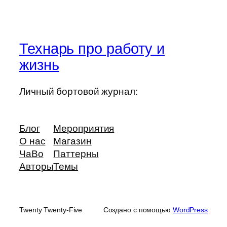
Технарь про работу и
жизнь
Личный бортовой журнал:
Блог
Мероприятия
О нас
Магазин
ЧаВо
Паттерны
Авторы
Темы
Twenty Twenty-Five
Создано с помощью
WordPress