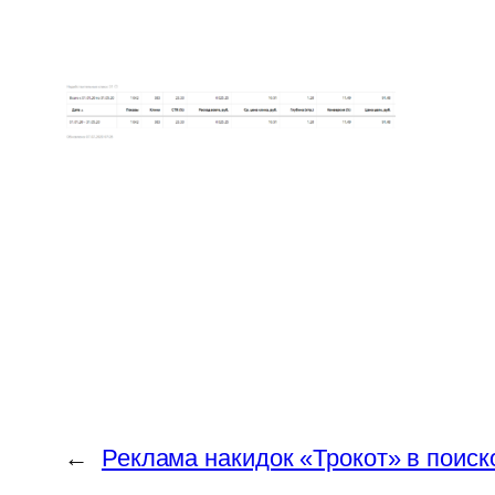
←
Реклама накидок «Трокот» в поиск