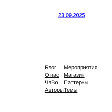
23.09.2025
Блог
Мероприятия
О нас
Магазин
ЧаВо
Паттерны
Авторы
Темы