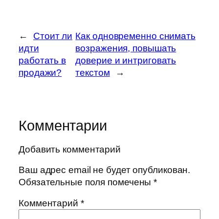
←
Стоит ли
Как одновременно снимать
идти
возражения, повышать
работать в
доверие и интриговать
продажи?
текстом
→
Комментарии
Добавить комментарий
Ваш адрес email не будет опубликован.
Обязательные поля помечены
*
Комментарий
*