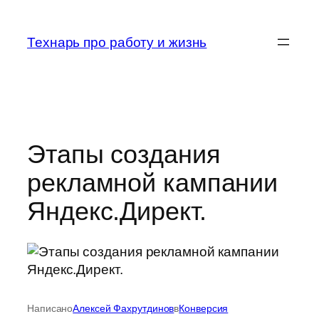
Перейти
к
Технарь про работу и жизнь
содержимому
Этапы создания
рекламной кампании
Яндекс.Директ.
Написано
Алексей Фахрутдинов
в
Конверсия