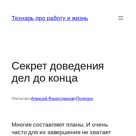
Перейти
к
Технарь про работу и жизнь
содержимому
Секрет доведения
дел до конца
Написано
Алексей Фахрутдинов
в
Полезно
Многие составляют планы. И очень
часто для их завершения не хватает