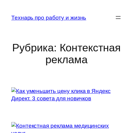
Перейти
к
Технарь про работу и жизнь
содержимому
Рубрика:
Контекстная
реклама