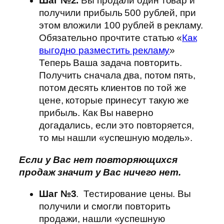
Шаг №2.
Вы продали один товар и
получили прибыль 500 рублей, при
этом вложили 100 рублей в рекламу.
Обязательно прочтите статью «
Как
выгодно разместить рекламу
»
Теперь Ваша задача повторить.
Получить сначала два, потом пять,
потом десять клиентов по той же
цене, которые принесут такую же
прибыль. Как Вы наверно
догадались, если это повторяется,
то мы нашли «успешную модель».
Если у Вас нет повторяющихся
продаж значит у Вас ничего нет.
Шаг №3
. Тестирование цены. Вы
получили и смогли повторить
продажи, нашли «успешную