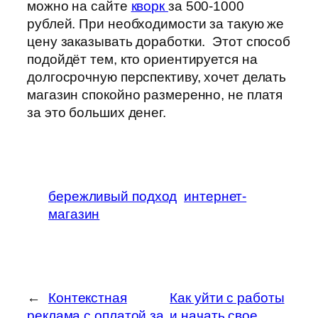
можно на сайте
кворк
за 500-1000
рублей. При необходимости за такую же
цену заказывать доработки. Этот способ
подойдёт тем, кто ориентируется на
долгосрочную перспективу, хочет делать
магазин спокойно размеренно, не платя
за это больших денег.
бережливый подход
интернет-
магазин
←
Контекстная
Как уйти с работы
реклама с оплатой за
и начать свое