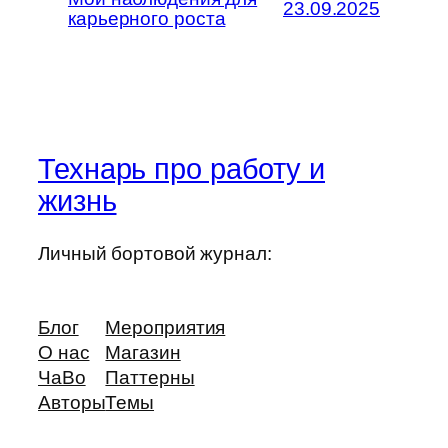
23.09.2025
карьерного роста
Технарь про работу и
жизнь
Личный бортовой журнал:
Блог
Мероприятия
О нас
Магазин
ЧаВо
Паттерны
Авторы
Темы