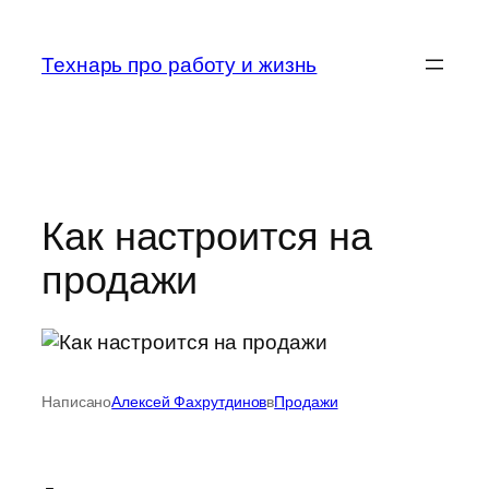
Перейти
к
Технарь про работу и жизнь
содержимому
Как настроится на
продажи
Написано
Алексей Фахрутдинов
в
Продажи