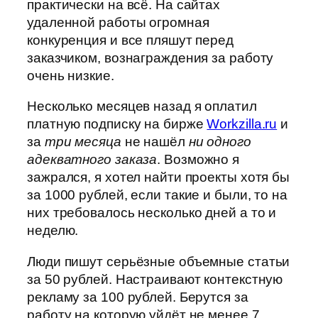
практически на всё. На сайтах
удаленной работы огромная
конкуренция и все пляшут перед
заказчиком, вознаграждения за работу
очень низкие.
Несколько месяцев назад я оплатил
платную подписку на бирже
Workzilla.ru
и
за
три месяца
не нашёл
ни одного
адекватного заказа
. Возможно я
зажрался, я хотел найти проекты хотя бы
за 1000 рублей, если такие и были, то на
них требовалось несколько дней а то и
неделю.
Люди пишут серьёзные объемные статьи
за 50 рублей. Настраивают контекстную
рекламу за 100 рублей. Берутся за
работу на которую уйдёт не менее 7